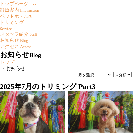
トップページ
Top
診療案内
Information
ペットホテル&
トリミング
Service
スタッフ紹介
Staff
お知らせ
Blog
アクセス
Access
お知らせ
Blog
トップ
› お知らせ
2025年7月のトリミング Part3