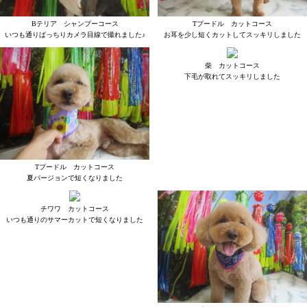
Bテリア シャンプーコース
Tプードル カットコース
いつも通りばっちりカメラ目線で撮れました♪
お耳を少し短くカットしてスッキリしました
柴 カットコース
下毛が取れてスッキリしました
Tプードル カットコース
夏バージョンで短くなりました
チワワ カットコース
いつも通りのサマーカットで短くなりました