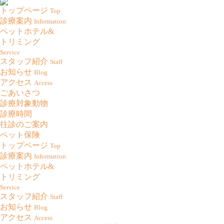
トップページ
Top
診療案内
Information
ペットホテル&
トリミング
Service
スタッフ紹介
Staff
お知らせ
Blog
アクセス
Access
ごあいさつ
診療対象動物
診療時間
往診のご案内
ペット保険
トップページ
Top
診療案内
Information
ペットホテル&
トリミング
Service
スタッフ紹介
Staff
お知らせ
Blog
アクセス
Access