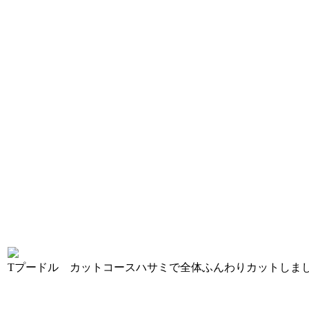
Tプードル カットコース
ハサミで全体ふんわりカットしま