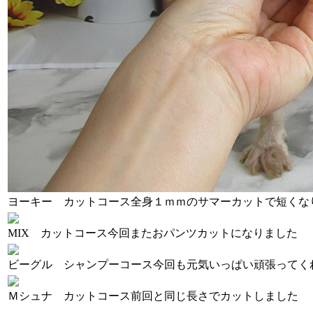
ヨーキー カットコース
全身１ｍｍのサマーカットで短くな
MIX カットコース
今回またおパンツカットになりました
ビーグル シャンプーコース
今回も元気いっぱい頑張ってく
Ｍシュナ カットコース
前回と同じ長さでカットしました