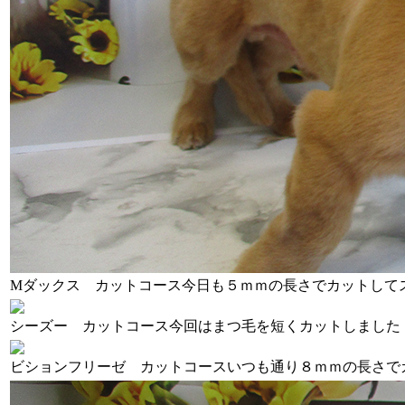
Mダックス カットコース
今日も５ｍｍの長さでカットして
シーズー カットコース
今回はまつ毛を短くカットしました
ビションフリーゼ カットコース
いつも通り８ｍｍの長さで