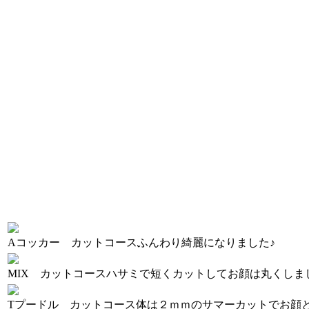
Aコッカー カットコース
ふんわり綺麗になりました♪
MIX カットコース
ハサミで短くカットしてお顔は丸くしま
Tプードル カットコース
体は２ｍｍのサマーカットでお顔