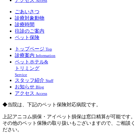
アクセス
Access
ごあいさつ
診療対象動物
診療時間
往診のご案内
ペット保険
トップページ
Top
診療案内
Information
ペットホテル&
トリミング
Service
スタッフ紹介
Staff
お知らせ
Blog
アクセス
Access
◆当院は、下記のペット保険対応病院です。
上記アニコム損保・アイペット損保は窓口精算が可能です。
その他のペット保険の取り扱いもございますので、ご相談く
ださい。