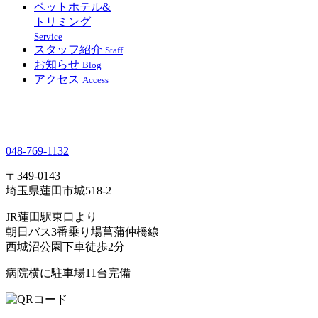
ペットホテル&
トリミング
Service
スタッフ紹介
Staff
お知らせ
Blog
アクセス
Access
048-769-1132
〒349-0143
埼玉県蓮田市城518-2
JR蓮田駅東口より
朝日バス3番乗り場菖蒲仲橋線
西城沼公園下車徒歩2分
病院横に駐車場11台完備