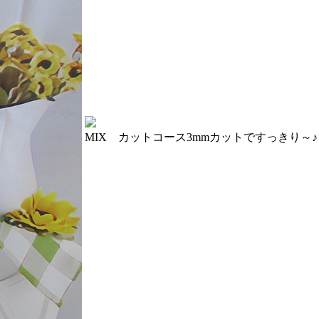
MIX カットコース
3mmカットですっきり～♪