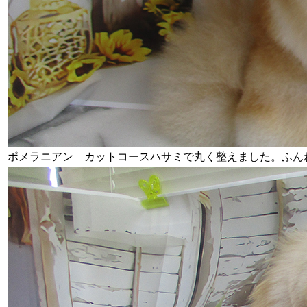
ポメラニアン カットコース
ハサミで丸く整えました。ふん