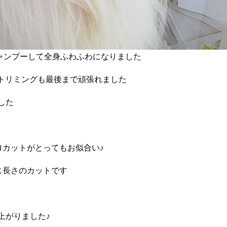
ャンプーして全身ふわふわになりました
トリミングも最後まで頑張れました
した
ロカットがとってもお似合い♪
じ長さのカットです
上がりました♪