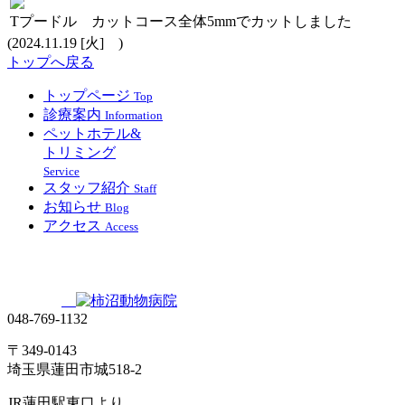
Tプードル カットコース
全体5mmでカットしました
(2024.11.19 [火] )
トップへ戻る
トップページ
Top
診療案内
Information
ペットホテル&
トリミング
Service
スタッフ紹介
Staff
お知らせ
Blog
アクセス
Access
048-769-1132
〒349-0143
埼玉県蓮田市城518-2
JR蓮田駅東口より