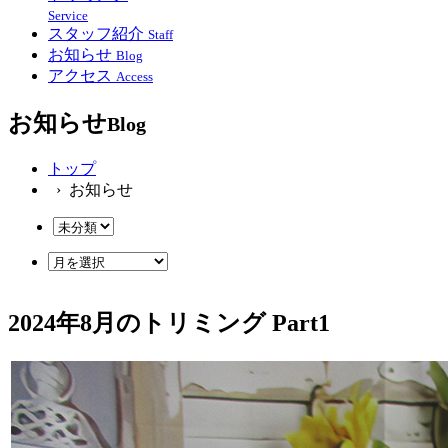
Service
スタッフ紹介
Staff
お知らせ
Blog
アクセス
Access
お知らせ
Blog
トップ
› お知らせ
2024年8月のトリミング Part1