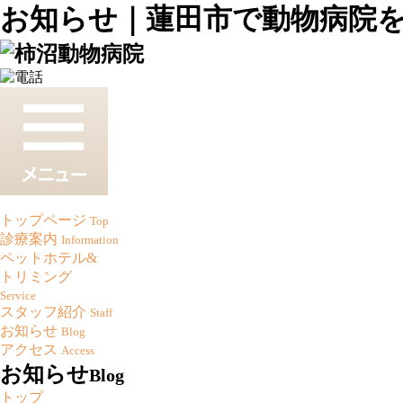
お知らせ｜蓮田市で動物病院
トップページ
Top
診療案内
Information
ペットホテル&
トリミング
Service
スタッフ紹介
Staff
お知らせ
Blog
アクセス
Access
お知らせ
Blog
トップ