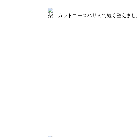
柴 カットコース
ハサミで短く整えまし