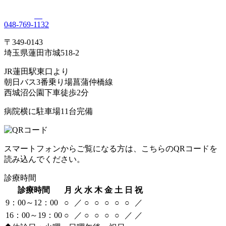
048-769-1132
〒349-0143
埼玉県蓮田市城518-2
JR蓮田駅東口より
朝日バス3番乗り場菖蒲仲橋線
西城沼公園下車徒歩2分
病院横に駐車場11台完備
スマートフォンからご覧になる方は、こちらのQRコードを
読み込んでください。
診療時間
診療時間
月
火
水
木
金
土
日
祝
9：00～12：00
○
／
○
○
○
○
○
／
16：00～19：00
○
／
○
○
○
○
／
／