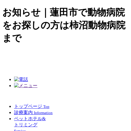
お知らせ｜蓮田市で動物病院
をお探しの方は柿沼動物病院
まで
トップページ
Top
診療案内
Information
ペットホテル&
トリミング
Service