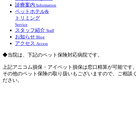
診療案内
Information
ペットホテル&
トリミング
Service
スタッフ紹介
Staff
お知らせ
Blog
アクセス
Access
◆当院は、下記のペット保険対応病院です。
上記アニコム損保・アイペット損保は窓口精算が可能です。
その他のペット保険の取り扱いもございますので、ご相談く
ださい。