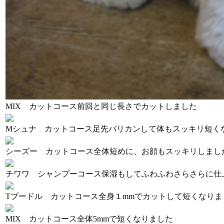
MIX カットコース
前回と同じ長さでカットしました
Mシュナ カットコース
足先バリカンして体もスッキリ短く
シーズー カットコース
全体短めに、お顔もスッキリしまし
チワワ シャンプーコース
保湿もしてふわふわさらさらに仕
Tプードル カットコース
全身１mmでカットして短くなりま
MIX カットコース
全体5mmで短くなりました