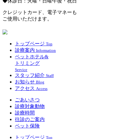
◆休診日：火曜・日曜午後・祝日
クレジットカード、電子マネーも
ご使用いただけます。
トップページ
Top
診療案内
Information
ペットホテル&
トリミング
Service
スタッフ紹介
Staff
お知らせ
Blog
アクセス
Access
ごあいさつ
診療対象動物
診療時間
往診のご案内
ペット保険
トップページ
Top