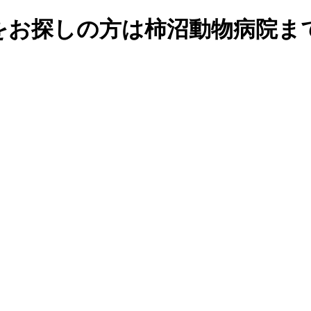
をお探しの方は柿沼動物病院ま