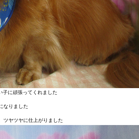
い子に頑張ってくれました
になりました
。ツヤツヤに仕上がりました