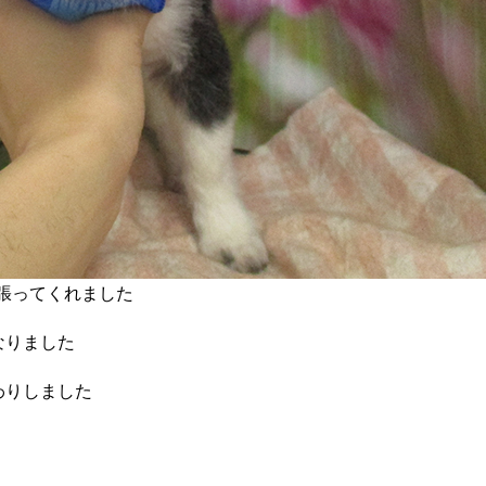
張ってくれました
なりました
わりしました