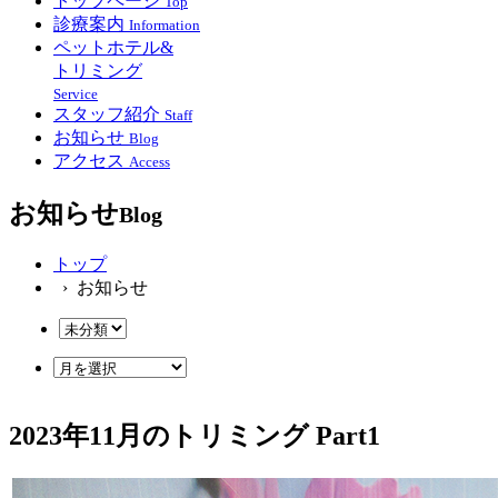
トップページ
Top
診療案内
Information
ペットホテル&
トリミング
Service
スタッフ紹介
Staff
お知らせ
Blog
アクセス
Access
お知らせ
Blog
トップ
› お知らせ
2023年11月のトリミング Part1