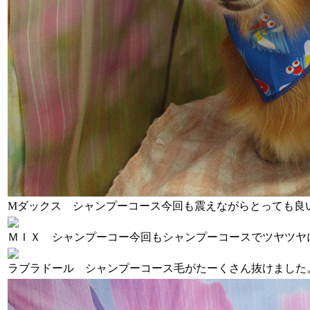
Mダックス シャンプーコース
今回も震えながらとっても良
ＭＩＸ シャンプーコー
今回もシャンプーコースでツヤツヤ
ラブラドール シャンプーコース
毛がたーくさん抜けました